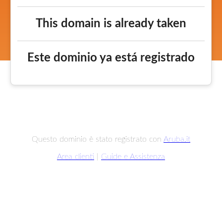
This domain is already taken
Este dominio ya está registrado
Questo dominio è stato registrato con
Aruba.it
Area clienti
|
Guide e Assistenza